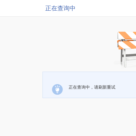
正在查询中
正在查询中，请刷新重试